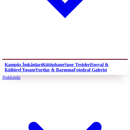
Kampüs İmkânları
Kütüphane
Spor Tesisleri
Sosyal &
Kültürel Yaşam
Yurtlar & Barınma
Fotoğraf Galerisi
Hakkında