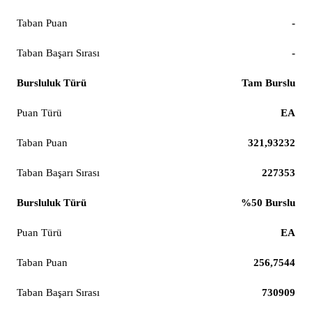
-
-
Tam Burslu
EA
321,93232
227353
%50 Burslu
EA
256,7544
730909