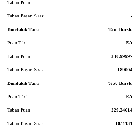
-
-
Tam Burslu
EA
330,99997
189004
%50 Burslu
EA
229,24614
1051131