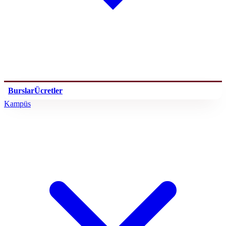
Burslar
Ücretler
Kampüs