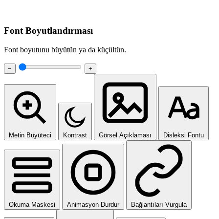
Font Boyutlandırması
Font boyutunu büyütün ya da küçültün.
−
+
Metin Büyüteci
Kontrast
Görsel Açıklaması
Disleksi Fontu
Okuma Maskesi
Animasyon Durdur
Bağlantıları Vurgula