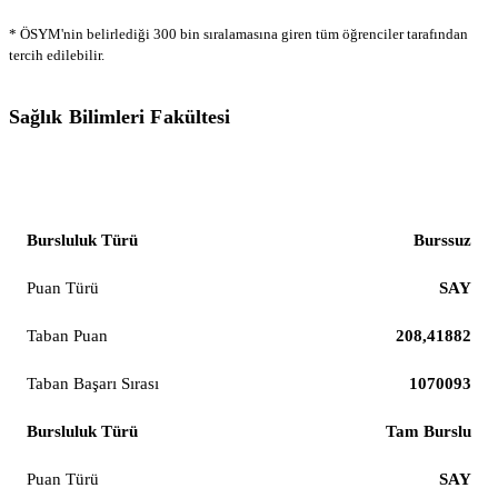
* ÖSYM'nin belirlediği 300 bin sıralamasına giren tüm öğrenciler tarafından
tercih edilebilir.
Sağlık Bilimleri Fakültesi
Beslenme ve Diyetetik
Burssuz
SAY
208,41882
1070093
Tam Burslu
SAY