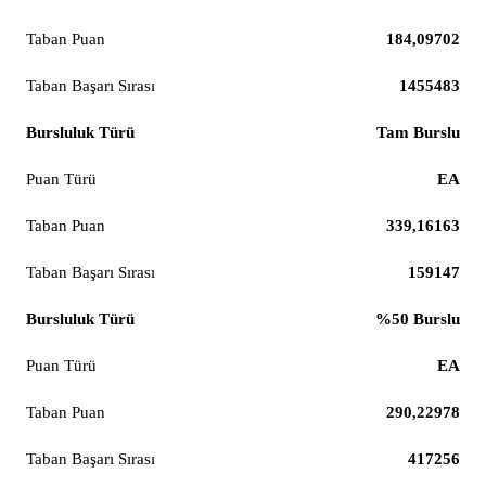
184,09702
1455483
Tam Burslu
EA
339,16163
159147
%50 Burslu
EA
290,22978
417256